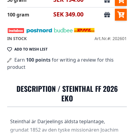
50 gram
SEK 349.00
100 gram
IN STOCK
Art.Nr.#: 202601
ADD TO WISH LIST
Earn
100 points
for writing a review for this
product
DESCRIPTION /
STEINTHAL FF 2026
EKO
Steinthal är Darjeelings äldsta teplantage,
grundat 1852 av den tyske missionären Joachim