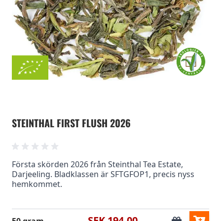
STEINTHAL FIRST FLUSH 2026
Första skörden 2026 från Steinthal Tea Estate,
Darjeeling. Bladklassen är SFTGFOP1, precis nyss
hemkommet.
SEK 194.00