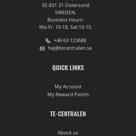
SE-831 31 Östersund
SWEDEN.
Business hours:
Mo-Fr: 10-18, Sat:10-15.
+46 63 123688
hej@tecentralen.se
QUICK LINKS
My Account
My Reward Points
TE-CENTRALEN
About us