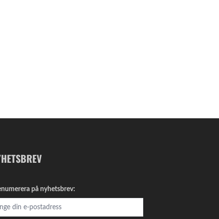
YHETSBREV
enumerera på nyhetsbrev: