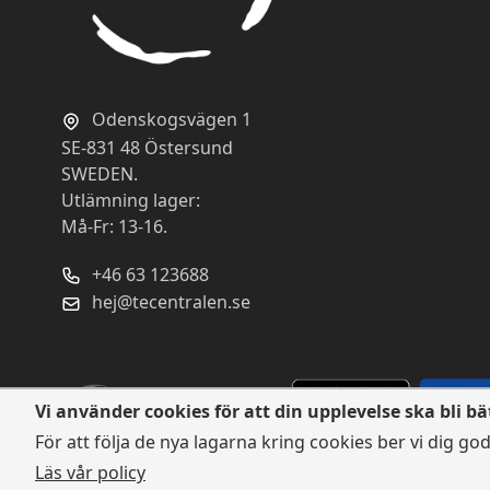
Odenskogsvägen 1
SE-831 48 Östersund
SWEDEN.
Utlämning lager:
Må-Fr: 13-16.
+46 63 123688
hej@tecentralen.se
Vi använder cookies för att din upplevelse ska bli bä
För att följa de nya lagarna kring cookies ber vi dig go
Läs vår policy