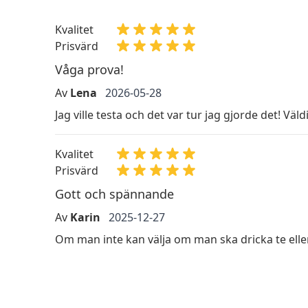
Kvalitet
Prisvärd
Våga prova!
Av
Lena
2026-05-28
Jag ville testa och det var tur jag gjorde det! Väl
Kvalitet
Prisvärd
Gott och spännande
Av
Karin
2025-12-27
Om man inte kan välja om man ska dricka te eller