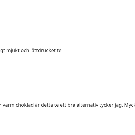
digt mjukt och lättdrucket te
 varm choklad är detta te ett bra alternativ tycker jag. Myc