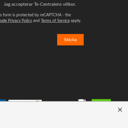
Jag accepterar
Te-Centralens villkor.
is form is protected by reCAPTCHA - the
ogle Privacy Policy
and
Terms of Service
apply.
Skicka