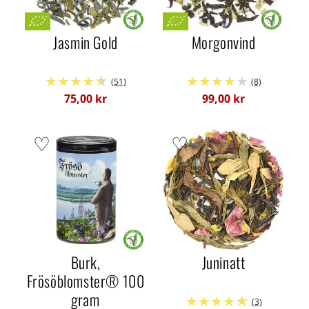
Jasmin Gold
Morgonvind
(51)
(8)
75,00 kr
99,00 kr
Burk,
Juninatt
Frösöblomster® 100
gram
(3)