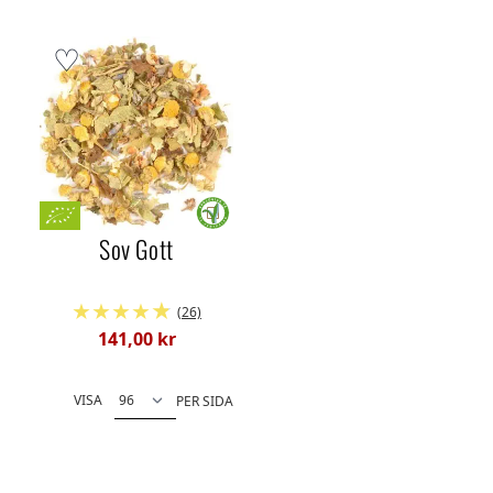
Sov Gott
(26)
141,00 kr
VISA
PER SIDA