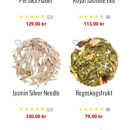
Persika Fläder
Royal Jasmine Eko
(11)
(8)
129,00 kr
113,00 kr
Jasmin Silver Needle
Regnskogsfrukt
(11)
(8)
330,00 kr
79,00 kr