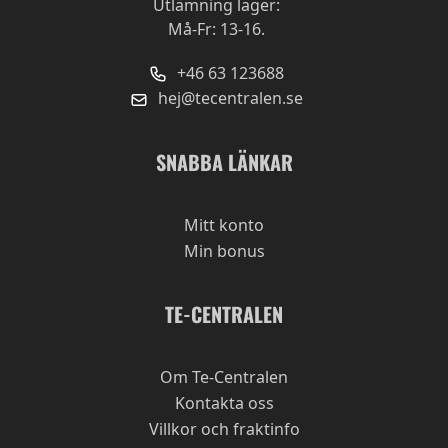
Utlämning lager:
Må-Fr: 13-16.
+46 63 123688
hej@tecentralen.se
SNABBA LÄNKAR
Mitt konto
Min bonus
TE-CENTRALEN
Om Te-Centralen
Kontakta oss
Villkor och fraktinfo