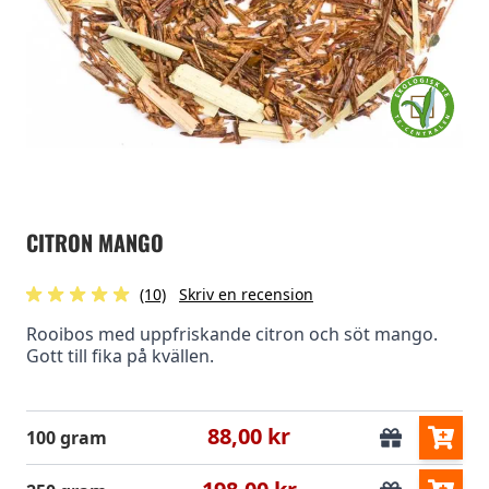
CITRON MANGO
(10)
Skriv en recension
Rooibos med uppfriskande citron och söt mango.
Gott till fika på kvällen.
88,00 kr
100 gram