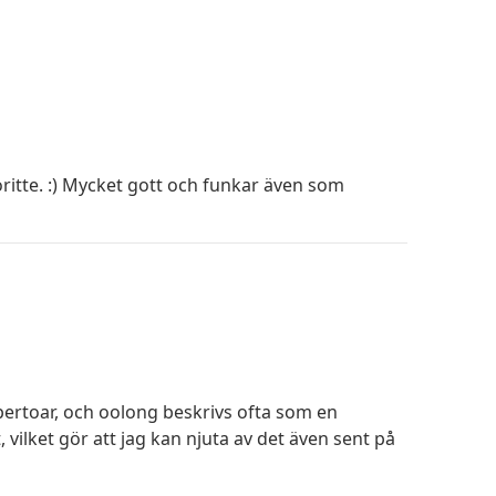
voritte. :) Mycket gott och funkar även som
epertoar, och oolong beskrivs ofta som en
 vilket gör att jag kan njuta av det även sent på