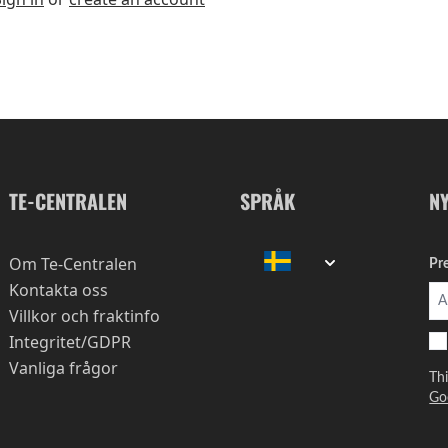
TE-CENTRALEN
SPRÅK
N
Om Te-Centralen
Pr
Kontakta oss
Villkor och fraktinfo
Integritet/GDPR
Vanliga frågor
Th
Go