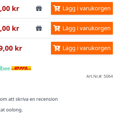
,00 kr
Lägg i varukorgen
,00 kr
Lägg i varukorgen
9,00 kr
Lägg i varukorgen
Art.Nr.#: 5064
m att skriva en recension
stat oolong.