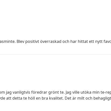
 Jasminte. Blev positivt överraskad och har hittat ett nytt fa
m jag vanligtvis föredrar grönt te. Jag ville utöka min te-r
 att detta te höll en bra kvalitet. Det är milt och behagligt,