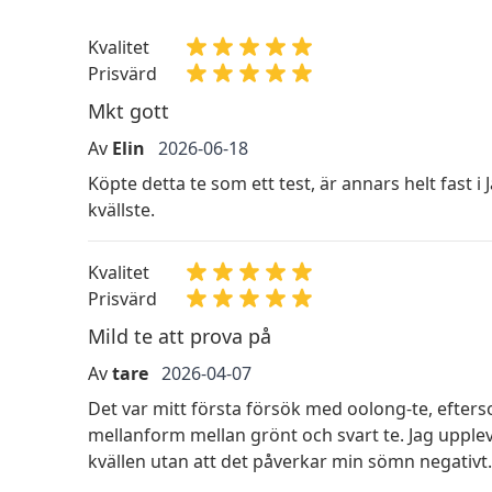
Kvalitet
Prisvärd
Mkt gott
Av
Elin
2026-06-18
Köpte detta te som ett test, är annars helt fast i
kvällste.
Kvalitet
Prisvärd
Mild te att prova på
Av
tare
2026-04-07
Det var mitt första försök med oolong-te, efterso
mellanform mellan grönt och svart te. Jag upplevde
kvällen utan att det påverkar min sömn negativt.