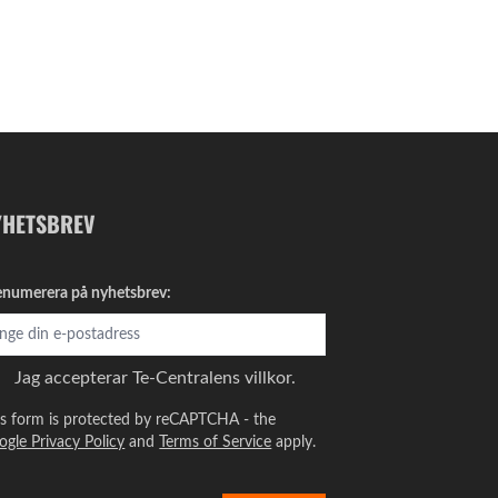
YHETSBREV
enumerera på nyhetsbrev:
Jag accepterar
Te-Centralens villkor.
is form is protected by reCAPTCHA - the
ogle Privacy Policy
and
Terms of Service
apply.