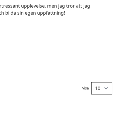
ntressant upplevelse, men jag tror att jag
ch bilda sin egen uppfattning!
Visa
Per sid