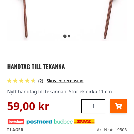
HANDTAG TILL TEKANNA
(2)
Skriv en recension
Nytt handtag till tekannan. Storlek cirka 11 cm.
59,00 kr
Antal
I LAGER
Art.Nr.#: 19503