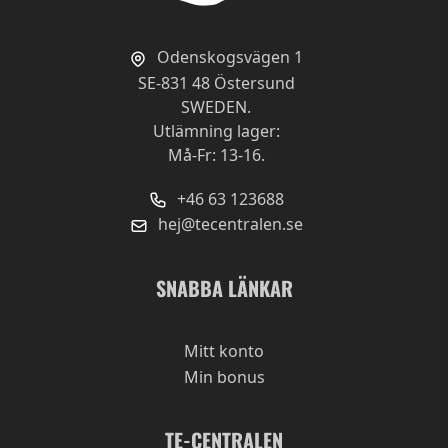
Odenskogsvägen 1
SE-831 48 Östersund
SWEDEN.
Utlämning lager:
Må-Fr: 13-16.
+46 63 123688
hej@tecentralen.se
SNABBA LÄNKAR
Mitt konto
Min bonus
TE-CENTRALEN