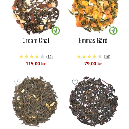
Cream Chai
Emmas Gård
(12)
(16)
115,00 kr
79,00 kr