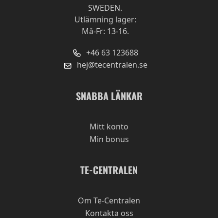
SWEDEN.
Utlämning lager:
Må-Fr: 13-16.
+46 63 123688
hej@tecentralen.se
SNABBA LÄNKAR
Mitt konto
Min bonus
TE-CENTRALEN
Om Te-Centralen
Kontakta oss