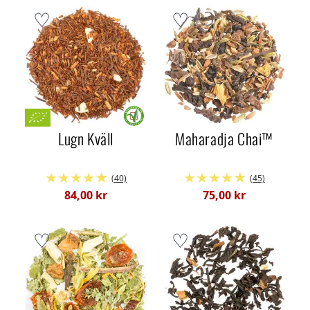
Lugn Kväll
Maharadja Chai™
(40)
(45)
84,00 kr
75,00 kr