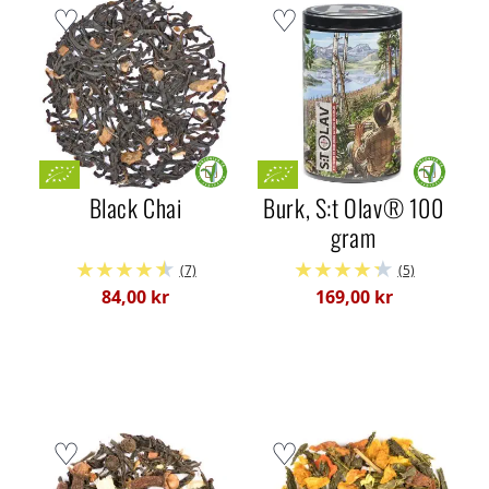
Black Chai
Burk, S:t Olav® 100
gram
(7)
(5)
84,00 kr
169,00 kr