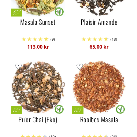
Masala Sunset
Plaisir Amande
(9)
(18)
113,00 kr
65,00 kr
Pu'er Chai (Eko)
Rooibos Masala
(10)
(26)