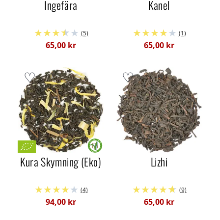
Ingefära
Kanel
(5)
(1)
65,00 kr
65,00 kr
Kura Skymning (Eko)
Lizhi
(4)
(9)
94,00 kr
65,00 kr