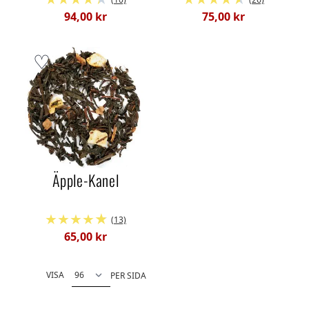
94,00 kr
75,00 kr
Äpple-Kanel
(13)
65,00 kr
VISA
PER SIDA