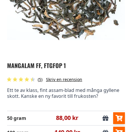
MANGALAM FF, FTGFOP 1
(5)
Skriv en recension
Ett te av klass, fint assam-blad med många gyllene
skott. Kanske en ny favorit till frukosten?
88,00 kr
50 gram