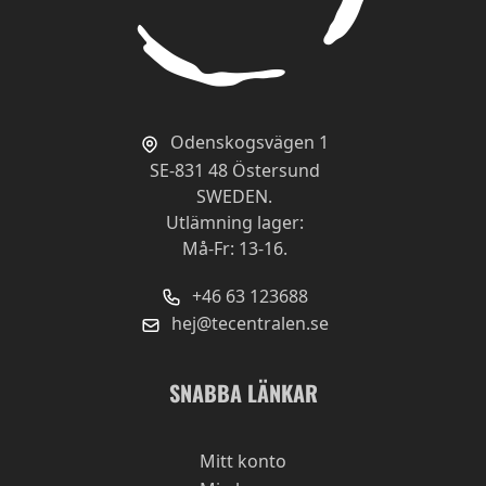
Odenskogsvägen 1
SE-831 48 Östersund
SWEDEN.
Utlämning lager:
Må-Fr: 13-16.
+46 63 123688
hej@tecentralen.se
SNABBA LÄNKAR
Mitt konto