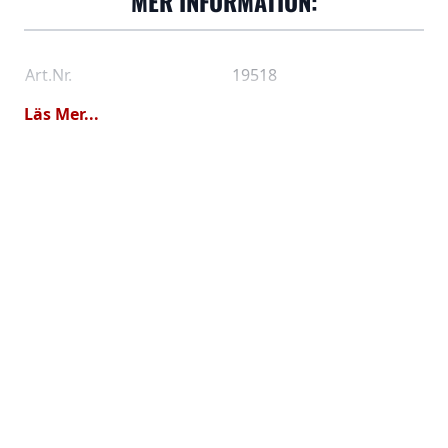
MER INFORMATION:
Art.Nr.
19518
Läs Mer...