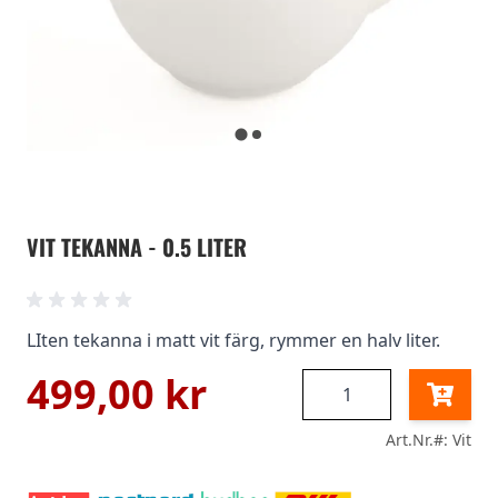
VIT TEKANNA - 0.5 LITER
LIten tekanna i matt vit färg, rymmer en halv liter.
499,00 kr
Antal
Art.Nr.#: Vit