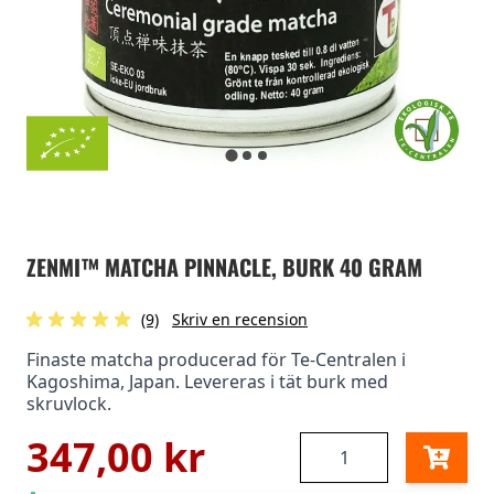
ZENMI™ MATCHA PINNACLE, BURK 40 GRAM
(9)
Skriv en recension
Finaste matcha producerad för Te-Centralen i
Kagoshima, Japan. Levereras i tät burk med
skruvlock.
347,00 kr
Antal