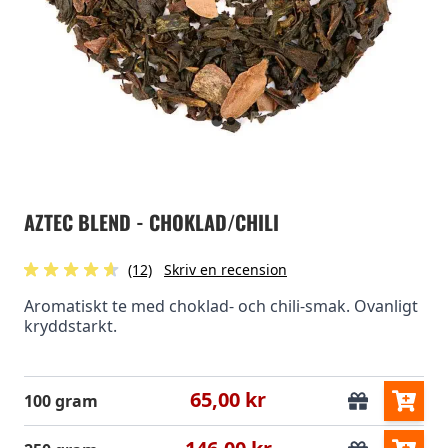
AZTEC BLEND - CHOKLAD/CHILI
(12)
Skriv en recension
Aromatiskt te med choklad- och chili-smak. Ovanligt
kryddstarkt.
65,00 kr
100 gram