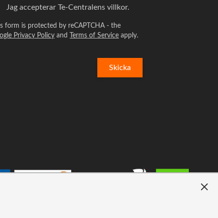
Jag accepterar
Te-Centralens villkor.
is form is protected by reCAPTCHA - the
ogle Privacy Policy
and
Terms of Service
apply.
Skicka