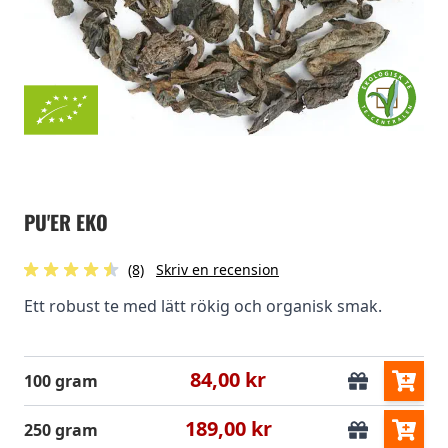
PU'ER EKO
(8)
Skriv en recension
Ett robust te med lätt rökig och organisk smak.
84,00 kr
100 gram
189,00 kr
250 gram