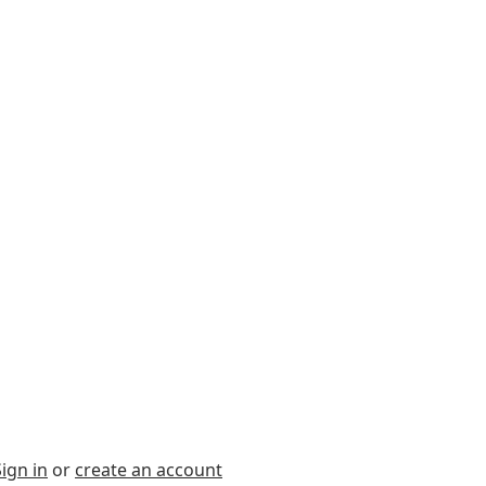
Sign in
or
create an account