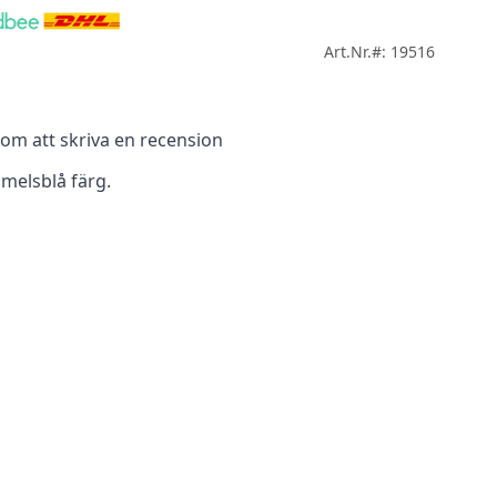
Art.Nr.#: 19516
m att skriva en recension
mmelsblå färg.