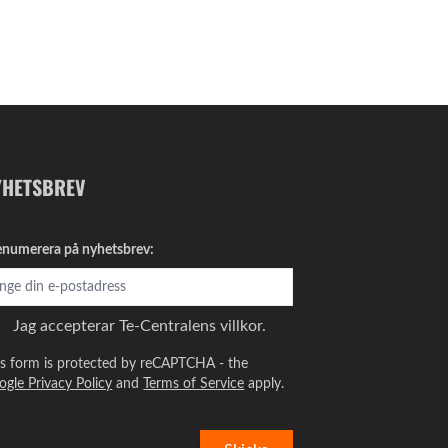
YHETSBREV
enumerera på nyhetsbrev:
Jag accepterar
Te-Centralens villkor.
is form is protected by reCAPTCHA - the
ogle Privacy Policy
and
Terms of Service
apply.