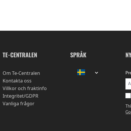
TE-CENTRALEN
SPRÅK
N
Om Te-Centralen
Pr
Kontakta oss
Villkor och fraktinfo
Integritet/GDPR
Vanliga frågor
Th
Go