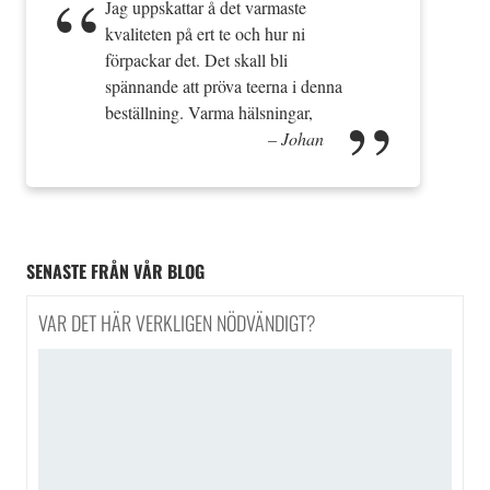
Jag uppskattar å det varmaste
kvaliteten på ert te och hur ni
förpackar det. Det skall bli
spännande att pröva teerna i denna
beställning. Varma hälsningar,
Johan
SENASTE FRÅN VÅR BLOG
VAR DET HÄR VERKLIGEN NÖDVÄNDIGT?