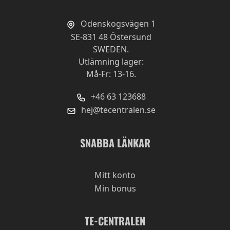
Odenskogsvägen 1
SE-831 48 Östersund
SWEDEN.
Utlämning lager:
Må-Fr: 13-16.
+46 63 123688
hej@tecentralen.se
SNABBA LÄNKAR
Mitt konto
Min bonus
TE-CENTRALEN