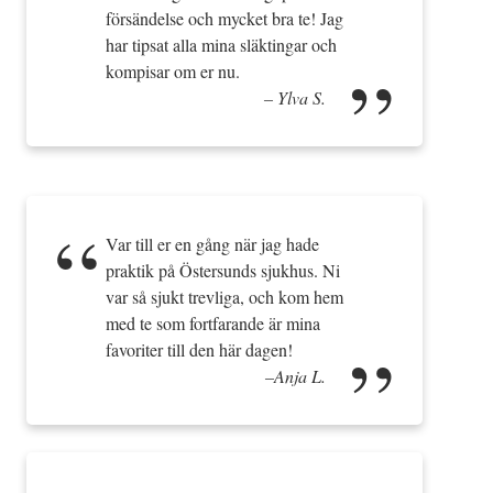
försändelse och mycket bra te! Jag
har tipsat alla mina släktingar och
kompisar om er nu.
Ylva S.
Var till er en gång när jag hade
praktik på Östersunds sjukhus. Ni
var så sjukt trevliga, och kom hem
med te som fortfarande är mina
favoriter till den här dagen!
Anja L.