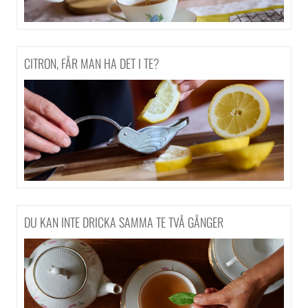
CITRON, FÅR MAN HA DET I TE?
DU KAN INTE DRICKA SAMMA TE TVÅ GÅNGER