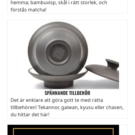
hemma; bambuvisp, skål i rätt storlek, och
förstås matcha!
SPÄNNANDE TILLBEHÖR
Det är enklare att göra gott te med rätta
tillbehören! Tekannor, gaiwan, kyusu eller chasen,
du hittar det här!