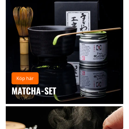
Köp här
MATCHA-SET