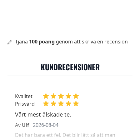
Tjäna
100 poäng
genom att skriva en recension
KUNDRECENSIONER
Kvalitet
Prisvärd
Vårt mest älskade te.
Av
Ulf
2026-08-04
Det har bara ett fel. Det blir lätt så att man