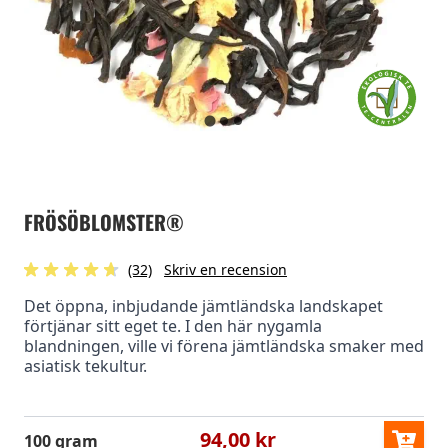
FRÖSÖBLOMSTER®
(32)
Skriv en recension
Det öppna, inbjudande jämtländska landskapet
förtjänar sitt eget te. I den här nygamla
blandningen, ville vi förena jämtländska smaker med
asiatisk tekultur.
94,00 kr
100 gram