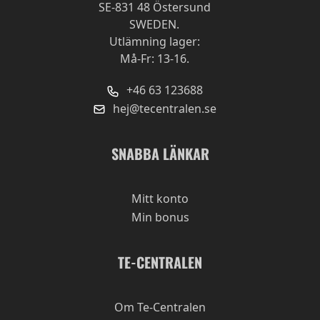
SE-831 48 Östersund
SWEDEN.
Utlämning lager:
Må-Fr: 13-16.
+46 63 123688
hej@tecentralen.se
SNABBA LÄNKAR
Mitt konto
Min bonus
TE-CENTRALEN
Om Te-Centralen