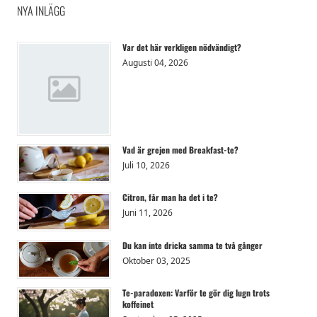
NYA INLÄGG
Var det här verkligen nödvändigt?
Augusti 04, 2026
Vad är grejen med Breakfast-te?
Juli 10, 2026
Citron, får man ha det i te?
Juni 11, 2026
Du kan inte dricka samma te två gånger
Oktober 03, 2025
Te-paradoxen: Varför te gör dig lugn trots
koffeinet