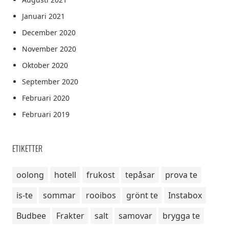
Januari 2021
December 2020
November 2020
Oktober 2020
September 2020
Februari 2020
Februari 2019
ETIKETTER
oolong
hotell
frukost
tepåsar
prova te
is-te
sommar
rooibos
grönt te
Instabox
Budbee
Frakter
salt
samovar
brygga te