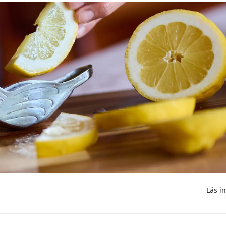
Läs i