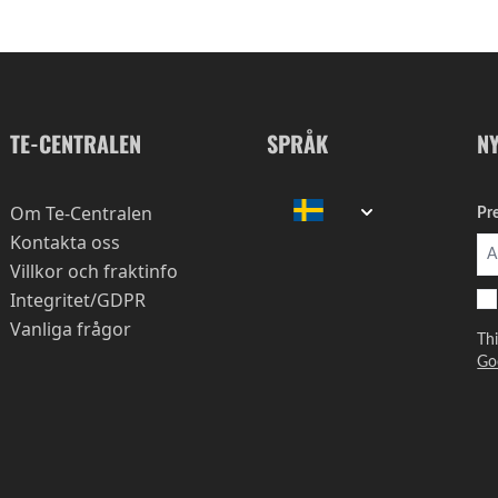
TE-CENTRALEN
SPRÅK
N
Om Te-Centralen
Pr
Kontakta oss
Villkor och fraktinfo
Integritet/GDPR
Vanliga frågor
Th
Go