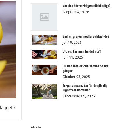
Var det här verkligen nödvändigt?
Augusti 04, 2026
Vad är grejen med Breakfast-te?
Juli 10, 2026
Citron, får man ha det i te?
Juni 11, 2026
Du kan inte dricka samma te två
gånger
Oktober 03, 2025
Te-paradoxen: Varför te gör dig
lugn trots koffeinet
September 05, 2025
nlägget
ARKIV