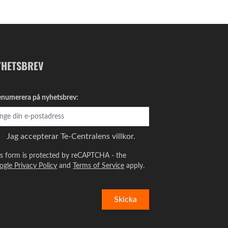
YHETSBREV
enumerera på nyhetsbrev:
Jag accepterar
Te-Centralens villkor.
is form is protected by reCAPTCHA - the
ogle Privacy Policy
and
Terms of Service
apply.
Skicka