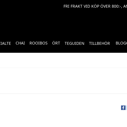
FRI FRAKT VID KÖP ÖVER 800:-, 
CHAI
ROOIBOS
ÖRT
BLOG
CIALTE
TEGUIDEN
TILLBEHÖR