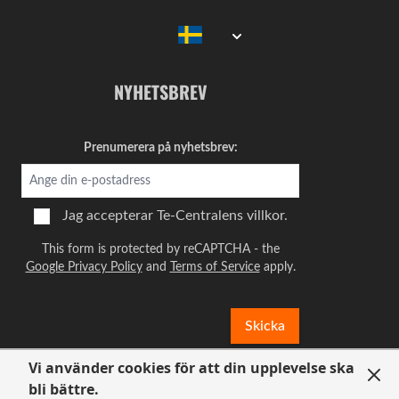
NYHETSBREV
Prenumerera på nyhetsbrev:
Jag accepterar
Te-Centralens villkor.
This form is protected by reCAPTCHA - the
Google Privacy Policy
and
Terms of Service
apply.
Skicka
Vi använder cookies för att din upplevelse ska
bli bättre.