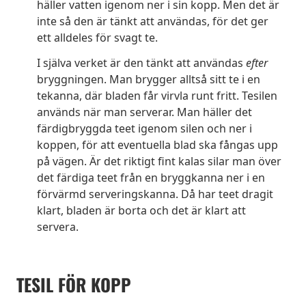
häller vatten igenom ner i sin kopp. Men det är
inte så den är tänkt att användas, för det ger
ett alldeles för svagt te.
I själva verket är den tänkt att användas
efter
bryggningen. Man brygger alltså sitt te i en
tekanna, där bladen får virvla runt fritt. Tesilen
används när man serverar. Man häller det
färdigbryggda teet igenom silen och ner i
koppen, för att eventuella blad ska fångas upp
på vägen. Är det riktigt fint kalas silar man över
det färdiga teet från en bryggkanna ner i en
förvärmd serveringskanna. Då har teet dragit
klart, bladen är borta och det är klart att
servera.
TESIL FÖR KOPP