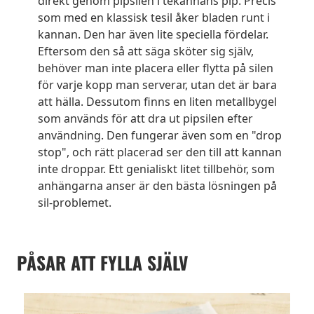
direkt genom pipsilen i tekannans pip. Precis
som med en klassisk tesil åker bladen runt i
kannan. Den har även lite speciella fördelar.
Eftersom den så att säga sköter sig själv,
behöver man inte placera eller flytta på silen
för varje kopp man serverar, utan det är bara
att hälla. Dessutom finns en liten metallbygel
som används för att dra ut pipsilen efter
användning. Den fungerar även som en "drop
stop", och rätt placerad ser den till att kannan
inte droppar. Ett genialiskt litet tillbehör, som
anhängarna anser är den bästa lösningen på
sil-problemet.
PÅSAR ATT FYLLA SJÄLV