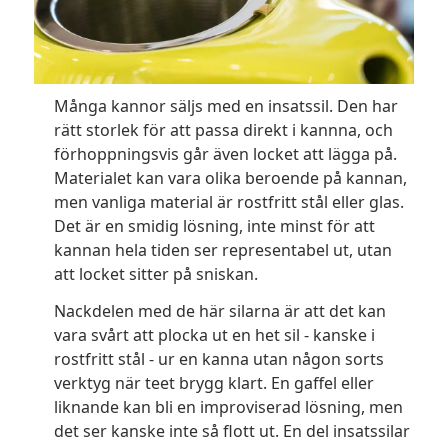
Många kannor säljs med en insatssil. Den har
rätt storlek för att passa direkt i kannna, och
förhoppningsvis går även locket att lägga på.
Materialet kan vara olika beroende på kannan,
men vanliga material är rostfritt stål eller glas.
Det är en smidig lösning, inte minst för att
kannan hela tiden ser representabel ut, utan
att locket sitter på sniskan.
Nackdelen med de här silarna är att det kan
vara svårt att plocka ut en het sil - kanske i
rostfritt stål - ur en kanna utan någon sorts
verktyg när teet brygg klart. En gaffel eller
liknande kan bli en improviserad lösning, men
det ser kanske inte så flott ut. En del insatssilar