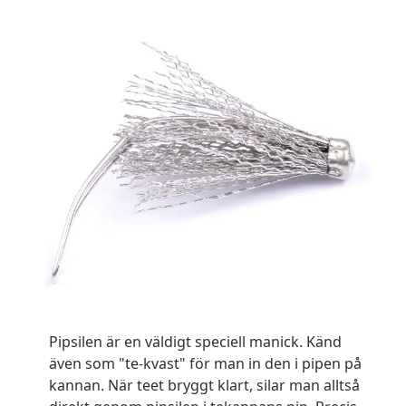
Pipsilen är en väldigt speciell manick. Känd
även som "te-kvast" för man in den i pipen på
kannan. När teet bryggt klart, silar man alltså