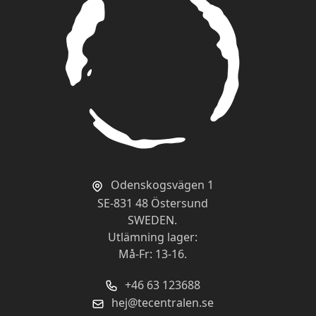
Odenskogsvägen 1
SE-831 48 Östersund
SWEDEN.
Utlämning lager:
Må-Fr: 13-16.
+46 63 123688
hej@tecentralen.se