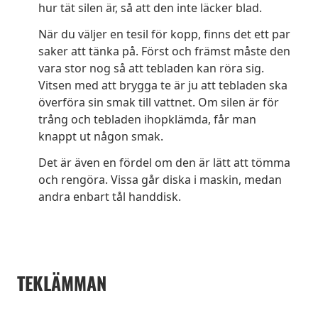
hur tät silen är, så att den inte läcker blad.
När du väljer en tesil för kopp, finns det ett par
saker att tänka på. Först och främst måste den
vara stor nog så att tebladen kan röra sig.
Vitsen med att brygga te är ju att tebladen ska
överföra sin smak till vattnet. Om silen är för
trång och tebladen ihopklämda, får man
knappt ut någon smak.
Det är även en fördel om den är lätt att tömma
och rengöra. Vissa går diska i maskin, medan
andra enbart tål handdisk.
TEKLÄMMAN