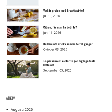
Vad är grejen med Breakfast-te?
Juli 10, 2026
Citron, får man ha det i te?
Juni 11, 2026
Du kan inte dricka samma te två gånger
Oktober 03, 2025
Te-paradoxen: Varför te gör dig lugn trots
koffeinet
September 05, 2025
ARKIV
Augusti 2026