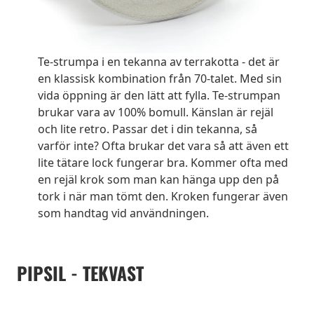
Te-strumpa i en tekanna av terrakotta - det är
en klassisk kombination från 70-talet. Med sin
vida öppning är den lätt att fylla. Te-strumpan
brukar vara av 100% bomull. Känslan är rejäl
och lite retro. Passar det i din tekanna, så
varför inte? Ofta brukar det vara så att även ett
lite tätare lock fungerar bra. Kommer ofta med
en rejäl krok som man kan hänga upp den på
tork i när man tömt den. Kroken fungerar även
som handtag vid användningen.
PIPSIL - TEKVAST