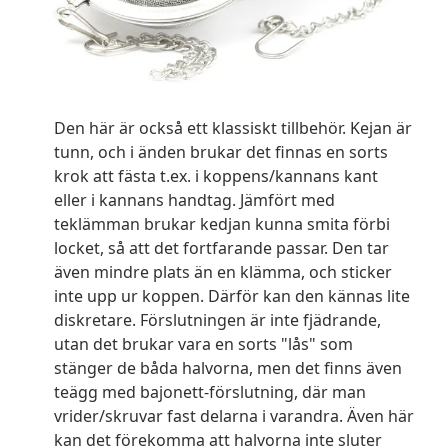
Den här är också ett klassiskt tillbehör. Kejan är
tunn, och i änden brukar det finnas en sorts
krok att fästa t.ex. i koppens/kannans kant
eller i kannans handtag. Jämfört med
teklämman brukar kedjan kunna smita förbi
locket, så att det fortfarande passar. Den tar
även mindre plats än en klämma, och sticker
inte upp ur koppen. Därför kan den kännas lite
diskretare. Förslutningen är inte fjädrande,
utan det brukar vara en sorts "lås" som
stänger de båda halvorna, men det finns även
teägg med bajonett-förslutning, där man
vrider/skruvar fast delarna i varandra. Även här
kan det förekomma att halvorna inte sluter