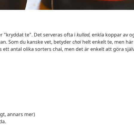
 "kryddat te". Det serveras ofta i
kullad,
enkla koppar av og
ovan. Som du kanske vet, betyder
chai
helt enkelt te, men här 
ås ett antal olika sorters chai, men det är enkelt att göra sjä
igt, annars mer)
da.