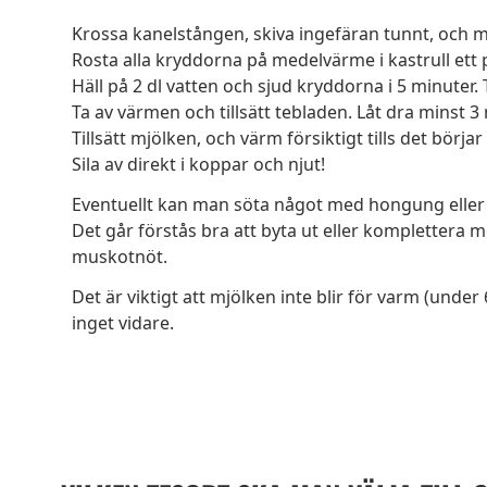
Krossa kanelstången, skiva ingefäran tunnt, och 
Rosta alla kryddorna på medelvärme i kastrull ett pa
Häll på 2 dl vatten och sjud kryddorna i 5 minuter. 
Ta av värmen och tillsätt tebladen. Låt dra minst 3
Tillsätt mjölken, och värm försiktigt tills det börja
Sila av direkt i koppar och njut!
Eventuellt kan man söta något med hongung eller 
Det går förstås bra att byta ut eller komplettera m
muskotnöt.
Det är viktigt att mjölken inte blir för varm (unde
inget vidare.