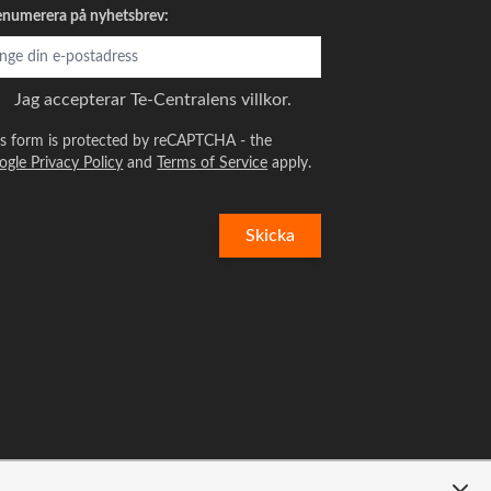
enumerera på nyhetsbrev:
Jag accepterar
Te-Centralens villkor.
is form is protected by reCAPTCHA - the
ogle Privacy Policy
and
Terms of Service
apply.
Skicka