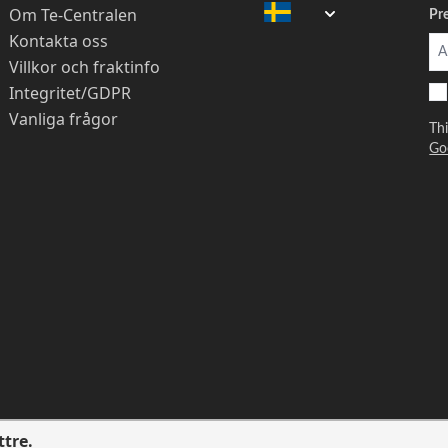
Om Te-Centralen
Pr
Kontakta oss
Villkor och fraktinfo
Integritet/GDPR
Vanliga frågor
Th
Go
ttre.