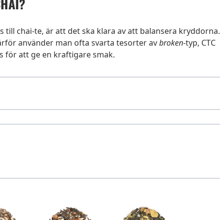
CHAI?
ill chai-te, är att det ska klara av att balansera kryddorna.
Därför använder man ofta svarta tesorter av
broken
-typ, CTC
s för att ge en kraftigare smak.