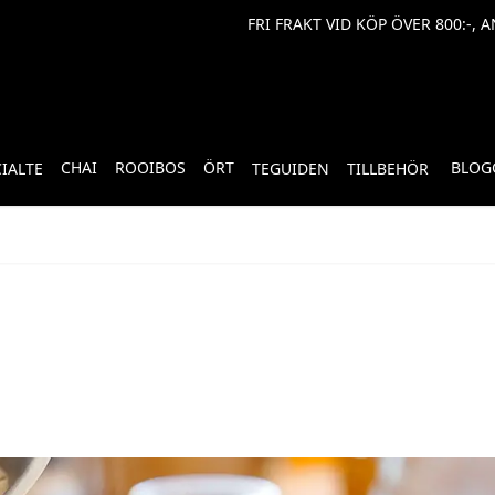
FRI FRAKT VID KÖP ÖVER 800:-, 
CHAI
ROOIBOS
ÖRT
BLOG
CIALTE
TEGUIDEN
TILLBEHÖR