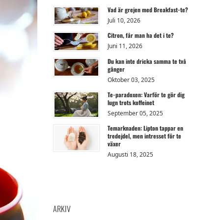
Vad är grejen med Breakfast-te?
Juli 10, 2026
Citron, får man ha det i te?
Juni 11, 2026
Du kan inte dricka samma te två
gånger
Oktober 03, 2025
Te-paradoxen: Varför te gör dig
lugn trots koffeinet
September 05, 2025
Temarknaden: Lipton tappar en
tredejdel, men intresset för te
växer
Augusti 18, 2025
ARKIV