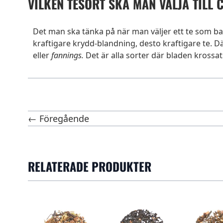
VILKEN TESORT SKA MAN VÄLJA TILL 
Det man ska tänka på när man väljer ett te som bas t
kraftigare krydd-blandning, desto kraftigare te. 
eller
fannings.
Det är alla sorter där bladen krossat
← Föregående
RELATERADE PRODUKTER