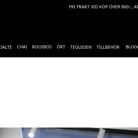
FRI FRAKT VID KÖP ÖVER 800:-, 
CHAI
ROOIBOS
ÖRT
BLOG
CIALTE
TEGUIDEN
TILLBEHÖR