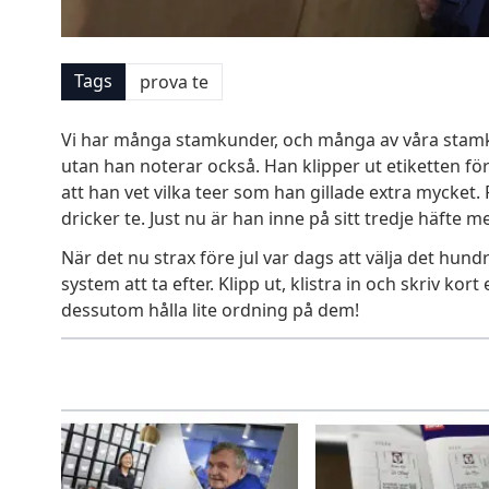
Tags
prova te
Vi har många stamkunder, och många av våra stamku
utan han noterar också. Han klipper ut etiketten för v
att han vet vilka teer som han gillade extra mycket
dricker te. Just nu är han inne på sitt tredje häfte m
När det nu strax före jul var dags att välja det hundr
system att ta efter. Klipp ut, klistra in och skriv kort
dessutom hålla lite ordning på dem!