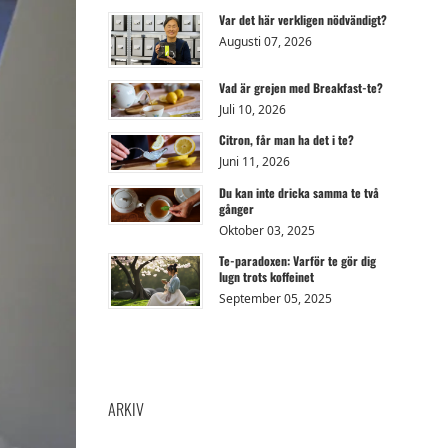
Var det här verkligen nödvändigt?
Augusti 07, 2026
Vad är grejen med Breakfast-te?
Juli 10, 2026
Citron, får man ha det i te?
Juni 11, 2026
Du kan inte dricka samma te två
gånger
Oktober 03, 2025
Te-paradoxen: Varför te gör dig
lugn trots koffeinet
September 05, 2025
ARKIV