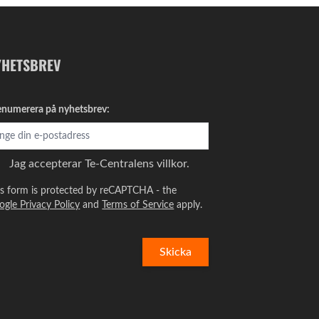
YHETSBREV
enumerera på nyhetsbrev:
Jag accepterar
Te-Centralens villkor.
is form is protected by reCAPTCHA - the
ogle Privacy Policy
and
Terms of Service
apply.
Skicka