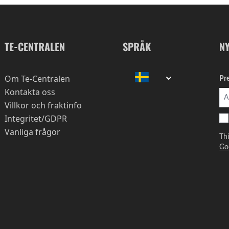
TE-CENTRALEN
SPRÅK
N
Om Te-Centralen
Pr
Kontakta oss
Villkor och fraktinfo
Integritet/GDPR
Vanliga frågor
Th
Go